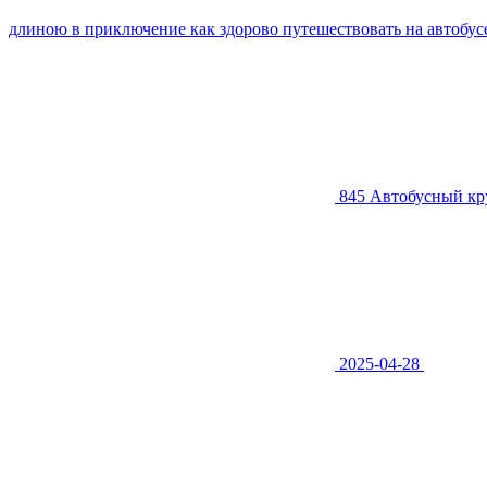
длиною в приключение как здорово путешествовать на автобу
845
Автобусный кру
2025-04-28