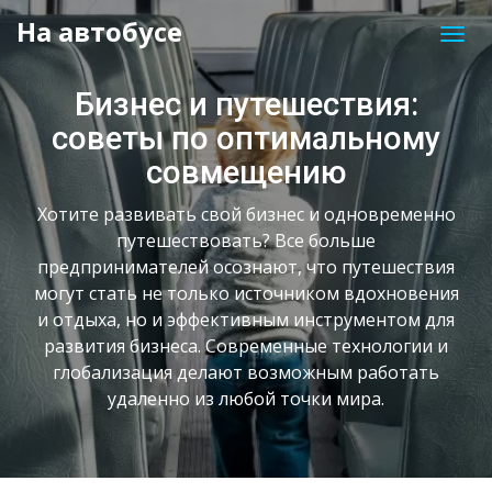
На автобусе
Бизнес и путешествия:
советы по оптимальному
совмещению
Хотите развивать свой бизнес и одновременно
путешествовать? Все больше
предпринимателей осознают, что путешествия
могут стать не только источником вдохновения
и отдыха, но и эффективным инструментом для
развития бизнеса. Современные технологии и
глобализация делают возможным работать
удаленно из любой точки мира.