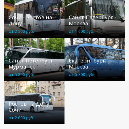
Сочи - Ростов на
Санкт-Петербург -
Дону
Москва
от 2 300 руб.
от 1 000 руб.
Санкт-Петербург -
Екатеринбург -
Мурманск
Москва
от 5 800 руб.
от 5 800 руб.
Ростов на Дону -
Сочи
от 2 000 руб.