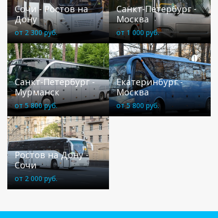
Сочи - Ростов на
Санкт-Петербург -
Дону
Москва
от 2 300 руб.
от 1 000 руб.
Санкт-Петербург -
Екатеринбург -
Мурманск
Москва
от 5 800 руб.
от 5 800 руб.
Ростов на Дону -
Сочи
от 2 000 руб.