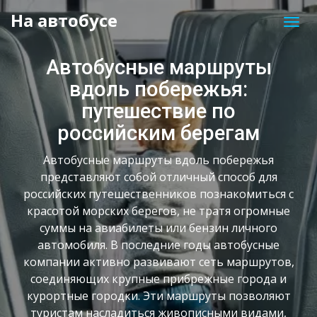
На автобусе
Автобусные маршруты
вдоль побережья:
путешествие по
российским берегам
Автобусные маршруты вдоль побережья
представляют собой отличный способ для
российских путешественников познакомиться с
красотой морских берегов, не тратя огромные
суммы на авиабилеты или бензин личного
автомобиля. В последние годы автобусные
компании активно развивают сеть маршрутов,
соединяющих крупные прибрежные города и
курортные городки. Эти маршруты позволяют
туристам насладиться живописными видами,