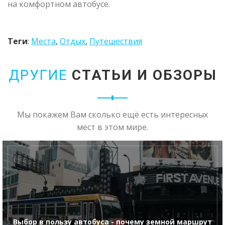
на комфортном автобусе.
Теги
:
Места
,
Отдых
,
Путешествия
ДРУГИЕ
СТАТЬИ И ОБЗОРЫ
Мы покажем Вам сколько ещё есть интересных
мест в этом мире.
Выбор в пользу автобуса - почему земной маршрут