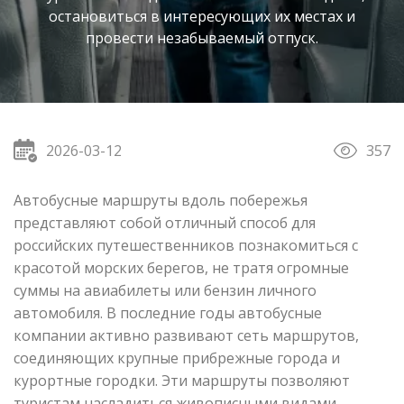
остановиться в интересующих их местах и
провести незабываемый отпуск.
2026-03-12
357
Автобусные маршруты вдоль побережья
представляют собой отличный способ для
российских путешественников познакомиться с
красотой морских берегов, не тратя огромные
суммы на авиабилеты или бензин личного
автомобиля. В последние годы автобусные
компании активно развивают сеть маршрутов,
соединяющих крупные прибрежные города и
курортные городки. Эти маршруты позволяют
туристам насладиться живописными видами,