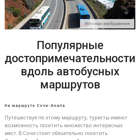
Источник изображения
Популярные
достопримечательности
вдоль автобусных
маршрутов
На маршруте Сочи-Анапа
Путешествуя по этому маршруту, туристы имеют
возможность посетить множество интересных
мест. В Сочи стоит обязательно посетить